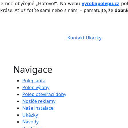
lépe než obyčejné „Hotovo!“. Na webu
vyrobapolepu.cz
pol
é kráse. Ať už fotíte sami nebo s námi – pamatujte, že
dobrá
Kontakt
Ukázky
Navigace
Polep auta
Polep výlohy
Polep otevírací doby
Nosiče reklamy
Naše instalace
Ukázky
Návody