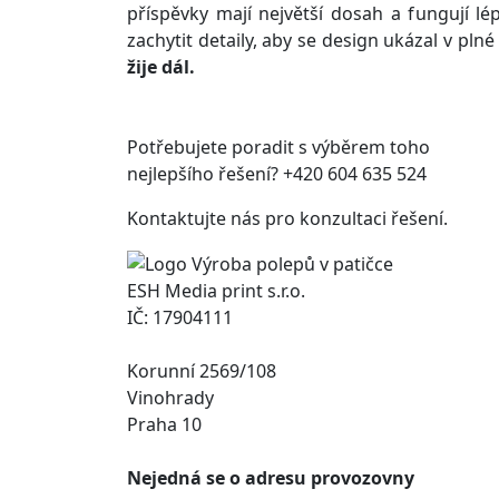
příspěvky mají největší dosah a fungují 
zachytit detaily, aby se design ukázal v pln
žije dál.
Potřebujete poradit s výběrem toho
nejlepšího řešení? +420 604 635 524
Kontaktujte nás pro konzultaci řešení.
ESH Media print s.r.o.
IČ: 17904111
Korunní 2569/108
Vinohrady
Praha 10
Nejedná se o adresu provozovny