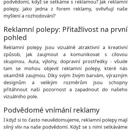
podvědomí, když se setkáme s reklamou? Jak reklamní
polepy, jako jedna z forem reklamy, ovlivňují naše
myšlení a rozhodování?
Reklamní polepy: Přitažlivost na první
pohled
Reklamní polepy jsou vizuálně atraktivní a kreativní
způsob, jak zaujmout a komunikovat s cílovou
skupinou. Auta, výlohy, dopravní prostředky - všude
tam se mohou objevit reklamní polepy, které nás
okamžitě zaujmou. Díky svým živým barvám, výrazným
designům a velikým rozměrům jsou schopny
přitáhnout naši pozornost a zapadnout do našeho
vizuálního pole.
Podvědomé vnímání reklamy
I když si to často neuvědomujeme, reklamní polepy mají
silný vliv na naše podvědomí. Když se s nimi setkáváme