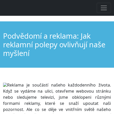
Podvědomí a reklama: Jak
reklamní polepy ovlivňují naše
myšlení
Reklama je součástí našeho každodenního života.
Když se vydáme na ulici, otevřeme webovou stránku
nebo sledujeme televizi, jsme obklopeni různými
formami reklamy, které se snaží upoutat naši
pozornost. Ale co se děje ve vnitřním světě našeho