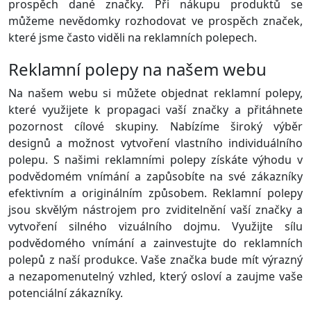
prospěch dané značky. Při nákupu produktů se
můžeme nevědomky rozhodovat ve prospěch značek,
které jsme často viděli na reklamních polepech.
Reklamní polepy na našem webu
Na našem webu si můžete objednat reklamní polepy,
které využijete k propagaci vaší značky a přitáhnete
pozornost cílové skupiny. Nabízíme široký výběr
designů a možnost vytvoření vlastního individuálního
polepu. S našimi reklamními polepy získáte výhodu v
podvědomém vnímání a zapůsobíte na své zákazníky
efektivním a originálním způsobem. Reklamní polepy
jsou skvělým nástrojem pro zviditelnění vaší značky a
vytvoření silného vizuálního dojmu. Využijte sílu
podvědomého vnímání a zainvestujte do reklamních
polepů z naší produkce. Vaše značka bude mít výrazný
a nezapomenutelný vzhled, který osloví a zaujme vaše
potenciální zákazníky.