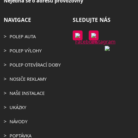
Nejedná se o adresu provozovny
NAVIGACE
SLEDUJTE NÁS
POLEP AUTA
POLEP VÝLOHY
POLEP OTEVÍRACÍ DOBY
NOSIČE REKLAMY
NAŠE INSTALACE
UKÁZKY
NÁVODY
POPTÁVKA