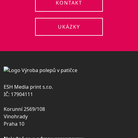
KONTAKT
UKÁZKY
ESH Media print s.r.o.
IČ: 17904111
Korunní 2569/108
Vinohrady
Praha 10