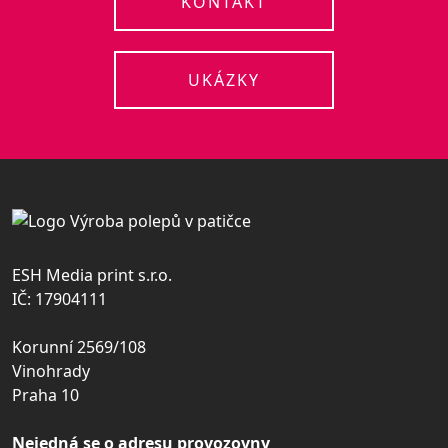
KONTAKT
UKÁZKY
ESH Media print s.r.o.
IČ: 17904111
Korunní 2569/108
Vinohrady
Praha 10
Nejedná se o adresu provozovny