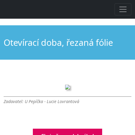
Otevírací doba, řezaná fólie
Zadavatel: U Pepíčka - Lucie Lovrantová