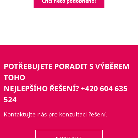
Chci něco podobného!
POTŘEBUJETE PORADIT S VÝBĚREM
TOHO
NEJLEPŠÍHO ŘEŠENÍ? +420 604 635
524
Kontaktujte nás pro konzultaci řešení.